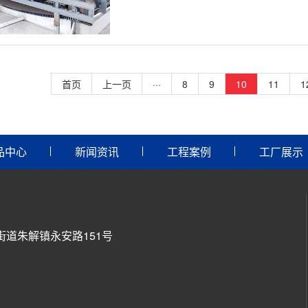
首页
上一页
···
8
9
10
11
1
品中心
新闻资讯
工程案例
工厂展示
道朱解镇永安路151号