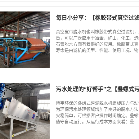
每日小分享：【橡胶带式真空过
真空皮带脱水机也叫橡胶带式真空过滤机，
备，可以广泛应用于冶金、矿山、化工、造
石膏脱水方面有着很好的应用。橡胶带式真
寿命是由滤机的类型、性能、使用工况、物··
污水处理的“好帮手”之【叠螺式
博宇环保的叠螺式污泥脱水机螺旋压力与动
为环保污水处理领域增加了良好的脱水方法
安稳简单，可根据客户操作时间确定。叠螺
值守自动运行。从运行成本方面来看：叠···