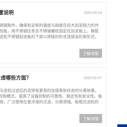
置说明
2023-05-04
锈钢制作，确保有足够的强度与刚度在较大刮泥阻力的作
刮板，用不锈钢压条及不锈钢螺栓固定在刮泥板上，橡胶
泥机不锈钢刮泥板的下部以焊接的形式连接呈桁架形式，
了解详情
考虑哪些方面？
2023-05-01
压滤机过滤后的泥饼有更高的含固率和优良的分离效果。
C控制模式，提高了设备控制的可靠性、稳定性和安全性。板
倍，广泛使用在悬浮液的过滤、分离领域。板框压滤机的
了解详情