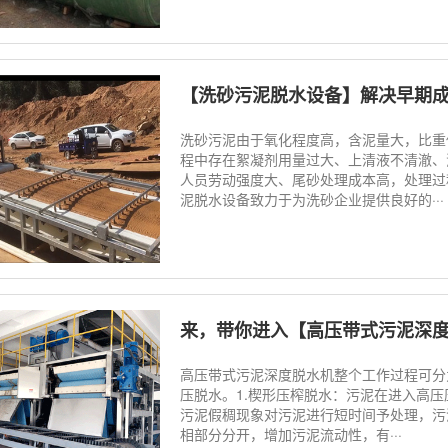
【洗砂污泥脱水设备】解决早期
洗砂污泥由于氧化程度高，含泥量大，比重
程中存在絮凝剂用量过大、上清液不清澈、
人员劳动强度大、尾砂处理成本高，处理过
泥脱水设备致力于为洗砂企业提供良好的···
来，带你进入【高压带式污泥深
高压带式污泥深度脱水机整个工作过程可分
压脱水。1.楔形压榨脱水：污泥在进入高
污泥假稠现象对污泥进行短时间予处理，污
相部分分开，增加污泥流动性，有···