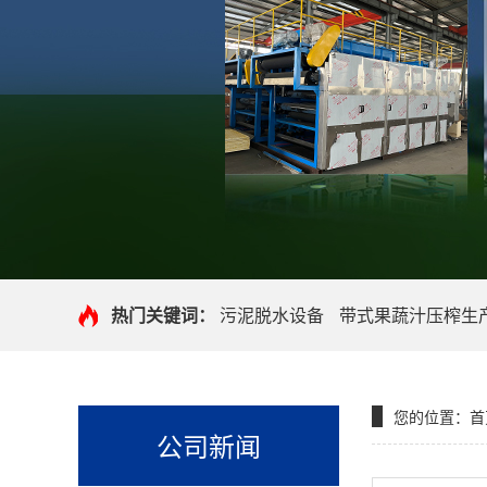
热门关键词：
污泥脱水设备
带式果蔬汁压榨生
您的位置：
首
公司新闻