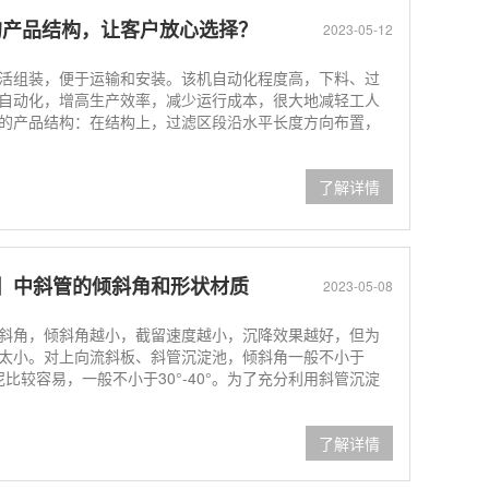
的产品结构，让客户放心选择？
2023-05-12
活组装，便于运输和安装。该机自动化程度高，下料、过
自动化，增高生产效率，减少运行成本，很大地减轻工人
的产品结构：在结构上，过滤区段沿水平长度方向布置，
了解详情
池】中斜管的倾斜角和形状材质
2023-05-08
斜角，倾斜角越小，截留速度越小，沉降效果越好，但为
太小。对上向流斜板、斜管沉淀池，倾斜角一般不小于
泥比较容易，一般不小于30°-40°。为了充分利用斜管沉淀
了解详情