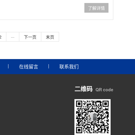
了解详情
2
···
下一页
末页
在线留言
联系我们
二维码
QR code