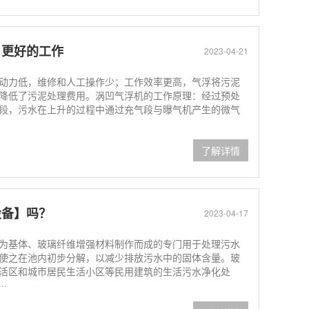
，更好的工作
2023-04-21
动力低，维修和人工操作少；工作效率更高，气浮将污泥
降低了污泥处理费用。涡凹气浮机的工作原理：经过预处
段，污水在上升的过程中通过充气段与曝气机产生的微气
了解详情
设备】吗？
2023-04-17
为基体、玻璃纤维增强材料制作而成的专门用于处理污水
使之在池内初步分解，以减少排放污水中的固体含量。玻
活区和城市居民生活小区等民用建筑的生活污水净化处
·