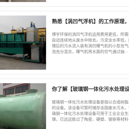
熟悉【涡凹气浮机】的工作原理
博宇环保的涡凹气浮机运用费用更低，所需
自动连续地从废水中除去。污泥含水率低，
理后的污水流入装有涡凹曝气机的小型充气
泡充分混合，曝气机将水面的空气通过抽···
你了解【玻璃钢一体化污水处理
玻璃钢一体化污水处理设备是指以合成树脂
的设备。该设备可暂时储存含固废水污水，
璃钢一体化污水处理设备可用于工业企业生
理，已远远胜过了陶瓷、硬塑、钢铁等材料··