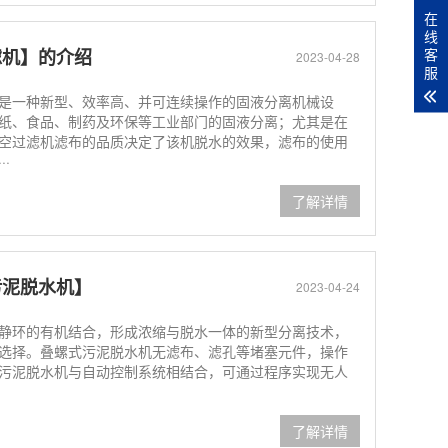
在
线
客
滤机】的介绍
2023-04-28
服
是一种新型、效率高、并可连续操作的固液分离机械设
纸、食品、制药及环保等工业部门的固液分离；尤其是在
空过滤机滤布的品质决定了该机脱水的效果，滤布的使用
·
了解详情
污泥脱水机】
2023-04-24
静环的有机结合，形成浓缩与脱水一体的新型分离技术，
选择。叠螺式污泥脱水机无滤布、滤孔等堵塞元件，操作
污泥脱水机与自动控制系统相结合，可通过程序实现无人
了解详情