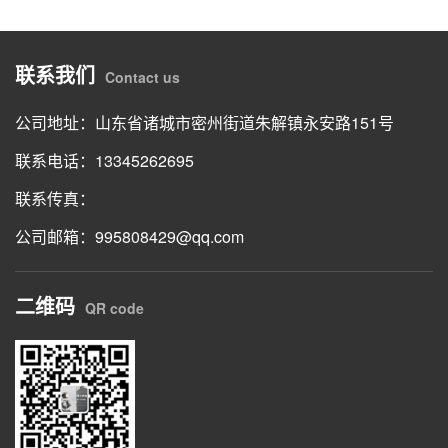
联系我们
Contact us
公司地址：山东省诸城市密州街道朱解镇永安路151号
联系电话：13345262695
联系传真：
公司邮箱：995808429@qq.com
二维码
QR code