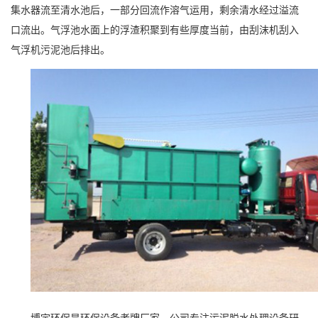
集水器流至清水池后，一部分回流作溶气运用，剩余清水经过溢流
口流出。气浮池水面上的浮渣积聚到有些厚度当前，由刮沫机刮入
气浮机污泥池后排出。
博宇环保
是环保设备老牌厂家，公司专注污泥脱水处理设备研