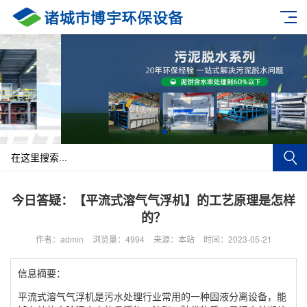
今日答疑：【平流式溶气气浮机】的工艺原理是怎样
的？
作者：admin
浏览量：4994
来源：本站
时间：2023-05-21
信息摘要：
平流式溶气气浮机是污水处理行业常用的一种固液分离设备，能