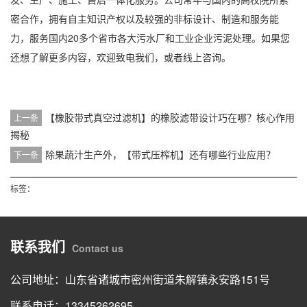
密合作，拥有自主知识产权以及较强的非标设计、制造和服务能
力，服务国内20多个省市各大污水厂和工业企业污泥处理。如果您
还想了解更多内容，欢迎致电我们，或者线上咨询。
【橡胶带式真空过滤机】的橡胶滤带设计巧在哪？核心作用
上一条
揭秘
除果蔬汁生产外，【带式压榨机】还有哪些行业应用？
下一条
标签：
联系我们
Contact us
公司地址：山东省诸城市密州街道朱解镇永安路151号
联系电话：13345262695