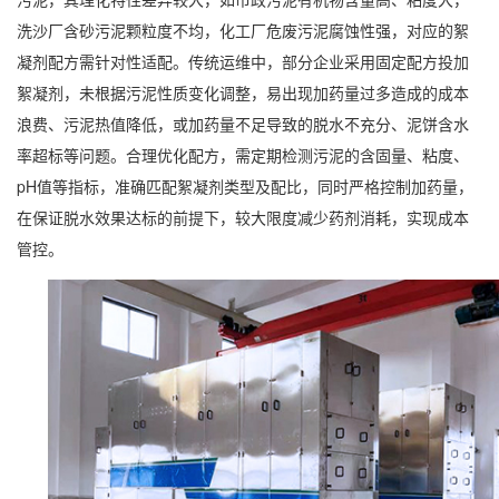
洗沙厂含砂污泥颗粒度不均，化工厂危废污泥腐蚀性强，对应的絮
凝剂配方需针对性适配。传统运维中，部分企业采用固定配方投加
絮凝剂，未根据污泥性质变化调整，易出现加药量过多造成的成本
浪费、污泥热值降低，或加药量不足导致的脱水不充分、泥饼含水
率超标等问题。合理优化配方，需定期检测污泥的含固量、粘度、
pH值等指标，准确匹配絮凝剂类型及配比，同时严格控制加药量，
在保证脱水效果达标的前提下，较大限度减少药剂消耗，实现成本
管控。