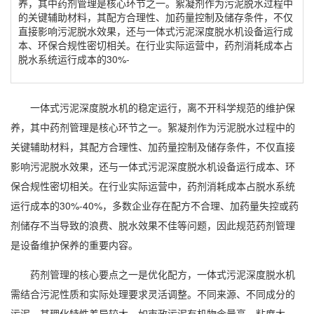
养，其中药剂管理是核心环节之一。絮凝剂作为污泥脱水过程中
的关键辅助材料，其配方合理性、加药量控制及储存条件，不仅
直接影响污泥脱水效果，还与一体式污泥深度脱水机设备运行成
本、环保合规性密切相关。在行业实际运营中，药剂消耗成本占
脱水系统运行成本的30%-
一体式污泥深度脱水机
的稳定运行，离不开科学规范的维护保
养，其中药剂管理是核心环节之一。絮凝剂作为污泥脱水过程中的
关键辅助材料，其配方合理性、加药量控制及储存条件，不仅直接
影响污泥脱水效果，还与
一体式污泥深度脱水机
设备运行成本、环
保合规性密切相关。在行业实际运营中，药剂消耗成本占脱水系统
运行成本的30%-40%，多数企业存在配方不合理、加药量失控或药
剂储存不当导致的浪费、脱水效果不佳等问题，因此规范药剂管理
是设备维护保养的重要内容。
药剂管理的核心要点之一是优化配方，
一体式污泥深度脱水机
需结合污泥性质和实际处理要求灵活调整。不同来源、不同成分的
污泥，其理化特性差异较大，如市政污泥有机物含量高、粘度大，