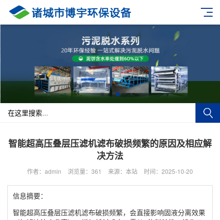
智能超高压叠层压滤机滤布破损频繁的原因及相应解
决方法
作者：admin
浏览量：361
来源：本站
时间：2025-10-20
信息摘要：
智能超高压叠层压滤机滤布破损频繁，会直接影响固液分离效果