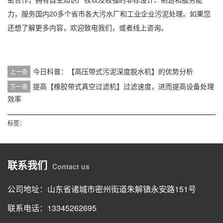
力，服务国内20多个省市各大污水厂和工业企业污泥处理。如果您
还想了解更多内容，欢迎致电我们，或者线上咨询。
今日科普：【高压带式污泥深度脱水机】的优势分析
上一条
提高【橡胶带式真空过滤机】过滤速度，进而提高设备处理
下一条
效率
标签：
联系我们
Contact us
公司地址：山东省诸城市密州街道朱解镇永安路151号
联系电话：13345262695