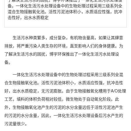
备。一体化生活污水处理设备中的生物处理过程采用三级系列全
混合生物接触氧化池。活性污泥池体积小，水质适应性强，抗冲
击性好，出水水质稳定
生活污水种类繁多，成分复杂，有机物含量高，如果让其肆意
排放，将严重污染人类生存的环境，直至影响人们的身体健康。为
了解决生活污水的困扰，博宇环保推出了
一体化生活污水处理设
备
。
一体化生活污水处理设备
中的生物处理过程采用三级系列全混
合生物接触氧化池。活性污泥池体积小，水质适应性强，抗冲击性
好，出水水质稳定，无污泥膨胀。由于生物接触氧化槽用于A/O处理
工艺，填料的体积负荷相对较低，微生物处于自动氧化阶段。此
外，生物接触氧化池产生的污泥的水分含量远低于活性污泥池产生
的污泥的水分含量，因此，一体化生活污水处理设备后污水产生的
污泥量很少。