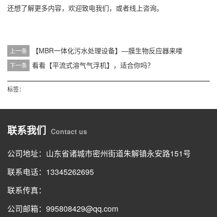
还想了解更多内容，欢迎致电我们，或者线上咨询。
【MBR一体化污水处理设备】—膜生物反应器来喽
上一条
看看【平流式溶气气浮机】，适合你吗？
下一条
标签：
联系我们
Contact us
公司地址：山东省诸城市密州街道朱解镇永安路151号
联系电话：13345262695
联系传真：
公司邮箱：995808429@qq.com